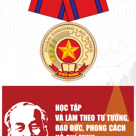
Tình hình kinh tế - xã hội tỉnh Lâm Đồng ước tháng 01 năm
2024
Tình hình kinh tế - xã hội tháng 8 và 8 tháng năm 2025 tỉnh Lâm
Đồng
Tình hình kinh tế - xã hội tháng 7 và 7 tháng năm 2025 tỉnh Lâm
Đồng
Tình hình kinh tế - xã hội tỉnh Lâm Đồng ước tháng 6, quý II và 6
tháng đầu năm 2025
Tình hình kinh tế - xã hội tỉnh Lâm Đồng ước tháng 5 và 5 tháng
năm 2025